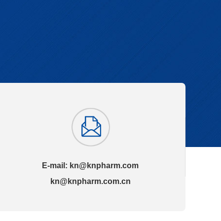
E-mail:
kn@knpharm.com
kn@knpharm.com.cn