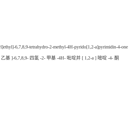
yl]ethyl]-6,7,8,9-tetrahydro-2-methyl-4H-pyrido[1,2-a]pyrimidin-4-one
 乙基 ]-6,7,8,9- 四氢 -2- 甲基 -4H- 吡啶并 [ 1,2-a ] 嘧啶 -4- 酮