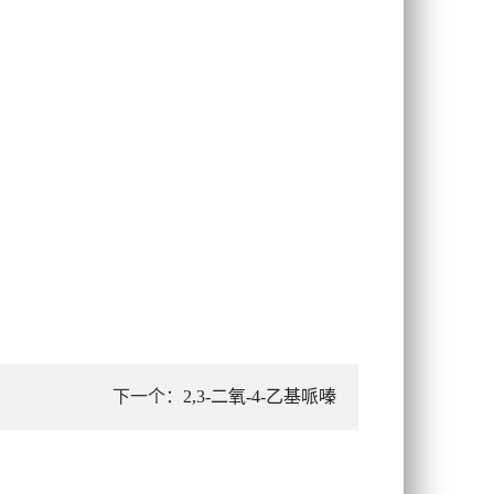
下一个：
2,3-二氧-4-乙基哌嗪