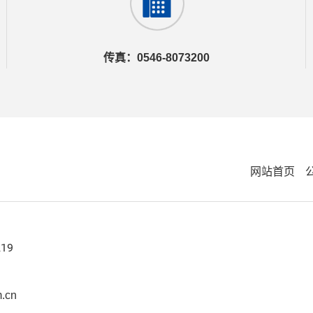
传真：0546-8073200
网站首页
219
.cn